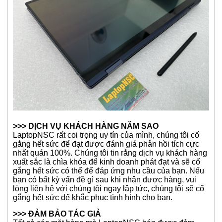
>>> DỊCH VỤ KHÁCH HÀNG NĂM SAO