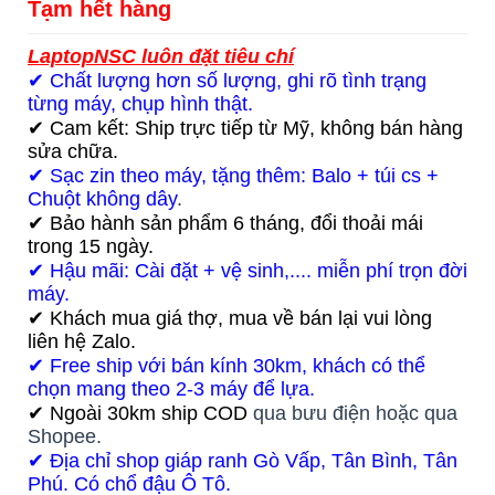
Samsung Galaxy Book Pro 360
NP950QDB i7 1165G7 15.6-Inch FHD cảm
ứng x360
Tạm hết hàng
LaptopNSC luôn đặt tiêu chí
✔ Chất lượng hơn số lượng, ghi rõ tình trạng
từng máy, chụp hình thật.
✔ Cam kết: Ship trực tiếp từ Mỹ, không bán hàng
sửa chữa.
✔ Sạc zin theo máy, tặng thêm: Balo + túi cs +
Chuột không dây
.
✔ Bảo hành sản phẩm 6 tháng, đổi thoải mái
trong 15 ngày.
✔ Hậu mãi: Cài đặt + vệ sinh,.... miễn phí trọn đời
máy.