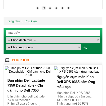
Trang chủ
Phụ kiện
PHỤ KIỆN
Nguyên cụm màn hình
Bàn phím Dell Latitude
Dell XPS 9365 cảm ứng
7350 Detachable - Chỉ
màu bạc
dành cho Dell 7350
Màn hình Dell XPS 9365
Bàn phím cho Dell Latitude
Hiển thị đẹp, có cảm ứng.
7350 Detachable
13.3-Inch Full HD
Phím đã qua sử dụng
Tình trạng mới 98-99%