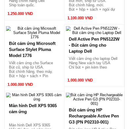
Hàng chính hãng Dell
Bút mới, ship từ USA.
Ship toàn quốc.
Bút chính hãng, mới.
Bút + hộp + sách + ngòi dự
1.250.000 VND
phòng.
1.100.000 VND
Dell Active Pen PN5122W
Bút cảm ứng Microsoft
- Bút cảm ứng cho
Surface Stylet Pluma
Laptop Dell
Model 1776
Viết cảm ứng cho laptop Dell
Viết cảm ứng cho Surface
Hàng New xách tay USA
Bút cũ, ship từ USA.
Chỉ bút + pin kèm theo
Bút chính hãng, theo máy.
Bút + hộp + sách + Pin
1.000.000 VND
1.000.000 VND
Màn hình Dell XPS 9365
Bút cảm ứng HP
cảm ứng
Rechargeable Active Pen
G3 (PN P02310-001)
Màn hình Dell XPS 9365