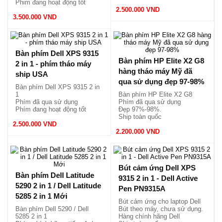
Phim đang hoạt động tốt
Mới đẹp 97-98%
2.500.000 VND
3.500.000 VND
Bàn phím Dell XPS 9315
Bàn phím HP Elite X2 G8
2 in 1 - phím tháo máy
hàng tháo máy Mỹ đã
ship USA
qua sử dụng đẹp 97-98%
Bàn phím Dell XPS 9315 2 in
1
Bàn phím HP Elite X2 G8
Phím đã qua sử dụng
Phím đã qua sử dụng
Phím đang hoạt động tốt
Đẹp 97%-98%.
Mới đẹp 97-98%
Ship toàn quốc
2.500.000 VND
2.200.000 VND
Bút cảm ứng Dell XPS
Bàn phím Dell Latitude
9315 2 in 1 - Dell Active
5290 2 in 1 / Dell Latitude
Pen PN9315A
5285 2 in 1 Mới
Bút cảm ứng cho laptop Dell
Bàn phím Dell 5290 / Dell
Bút theo máy, chưa sử dụng.
5285 2 in 1
Hàng chính hãng Dell