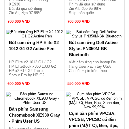
XE930
Phím đã qua sử dụng
Bút đã qua sử dụng
Zin All, đẹp 95-98%.
Zin All, đẹp 97-99%.
Ship toàn quốc
Ship toàn quốc thông qua
700.000 VND
shopee
700.000 VND
Bút cảm ứng HP Elite X2
Bút cảm ứng Dell Active
1012 G1 G2 Active Pen
Stylus PN350M-BK
Bluetooth
HP Elite x2 1012 G1 / G2
Viết cảm ứng cho laptop Dell
HP EliteBook x360 1030 G2
Hàng User xách tay USA
HP x2 612 G2 Tablet
Chỉ bút + pin kèm theo
Sprout Pro by HP G2
600.000 VND
550.000 VND
Bàn phím Samsung
Cụm bàn phím VPCSA,
Chromebook XE930 Gray
VPCSB, VPCSC có đèn
- Phím User US
phím (MẶT C), Đen, Bạc,
Bàn phím cho Samsung