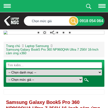
0918 054 064
Chọn mức giá
Trang chủ
Laptop Samsung
Samsung Galaxy Book5 Pro 360 NP960QHA Ultra 7 256V 16-Inch
cảm ứng x360
Samsung Galaxy Book5 Pro 360