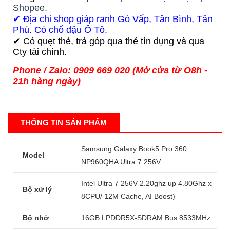
Shopee.
✔ Địa chỉ shop giáp ranh Gò Vấp, Tân Bình, Tân
Phú. Có chổ đậu Ô Tô.
✔ Có quẹt thẻ, trả góp qua thẻ tín dụng và qua
Cty tài chính.
Phone / Zalo: 0909 669 020 (Mở cửa từ O8h -
21h hàng ngày)
THÔNG TIN SẢN PHẨM
Samsung Galaxy Book5 Pro 360
Model
NP960QHA Ultra 7 256V
Intel Ultra 7 256V 2.20ghz up 4.80Ghz x
Bộ xử lý
8CPU/ 12M Cache, AI Boost)
Bộ nhớ
16GB LPDDR5X-SDRAM Bus 8533MHz