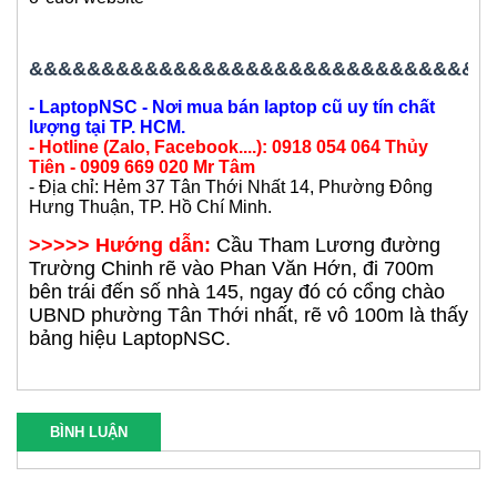
&&&&&&&&&&&&&&&&&&&&&&&&&&&&&&&&
- LaptopNSC - Nơi mua bán laptop cũ uy tín chất
lượng tại TP. HCM.
- Hotline (Zalo, Facebook....): 0918 054 064 Thủy
Tiên - 0909 669 020 Mr Tâm
- Địa chỉ: Hẻm 37 Tân Thới Nhất 14, Phường Đông
Hưng Thuận, TP. Hồ Chí Minh.
>>>>> Hướng dẫn:
Cầu Tham Lương đường
Trường Chinh rẽ vào Phan Văn Hớn, đi 700m
bên trái đến số nhà 145, ngay đó có cổng chào
UBND phường Tân Thới nhất, rẽ vô 100m là thấy
bảng hiệu LaptopNSC.
BÌNH LUẬN