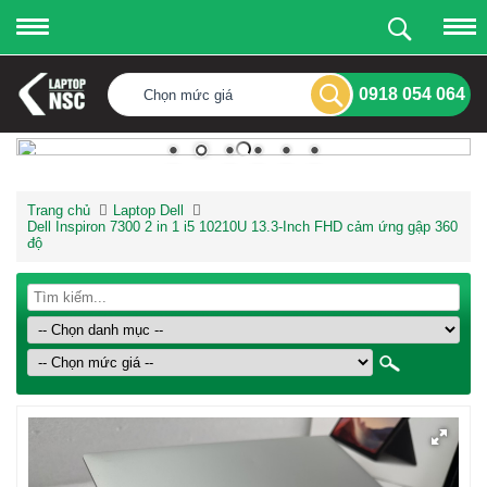
0918 054 064
Chọn mức giá
Trang chủ
Laptop Dell
Dell Inspiron 7300 2 in 1 i5 10210U 13.3-Inch FHD cảm ứng gập 360
độ