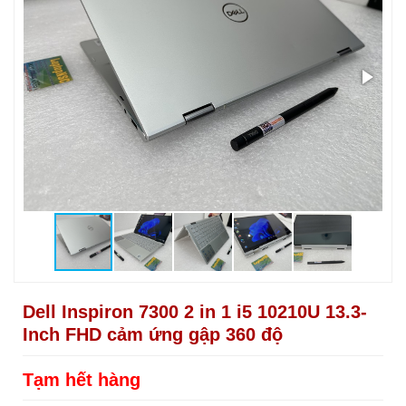
Dell Inspiron 7300 2 in 1 i5 10210U 13.3-
Inch FHD cảm ứng gập 360 độ
Tạm hết hàng