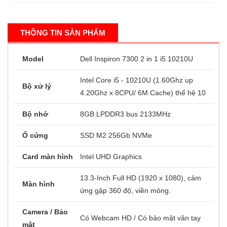
THÔNG TIN SẢN PHẨM
Model
Dell Inspiron 7300 2 in 1 i5 10210U
Intel Core i5 - 10210U (1.60Ghz up
Bộ xử lý
4.20Ghz x 8CPU/ 6M Cache) thế hệ 10
Bộ nhớ
8GB LPDDR3 bus 2133MHz
Ổ cứng
SSD M2 256Gb NVMe
Card màn hình
Intel UHD Graphics
13.3-Inch Full HD (1920 x 1080), cảm
Màn hình
ứng gập 360 độ, viền mỏng.
Camera / Bảo
Có Webcam HD / Có bảo mật vân tay
mật