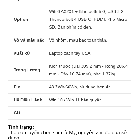
Wifi 6 AX201 + Bluetooth 5.0, USB 3.2,
Option
Thunderbolt 4 USB-C, HDMI, Khe Micro
SD, Bàn phím có đèn.
Vỏ và màu sắc
Vỏ nhôm, màu bạc toàn thân.
Xuất xứ
Laptop xách tay USA
Kích thước (Dài 305.2 mm - Rộng 206.4
Trọng lượng
mm - Dày 16.74 mm), nhẹ 1.37kg.
Pin
48.7Wh/60Wh, sử dụng hơn 4h.
Hệ Điều Hành
Win 10 / Win 11 bản quyền
Giá
Tình trạng:
- Laptop tuyển chọn ship từ Mỹ, nguyên zin, đã qua sử
dụng.