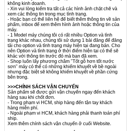
không kinh doanh.
- Xin vui lòng kiểm tra tất cả các hình ảnh chặt chẽ và
xem các thông tin trong mục tình trạng.
- Hoặc bạn có thể liên hệ để biết thêm thông tin về sản
phẩm, inbox để xem thêm hình ảnh hoặc thông tin của
máy.
- 1 Model máy chúng tôi có rất nhiều Option và tình
trạng khác nhau, chúng tôi sử dụng 1 bài đăng để đăng
tải cho option và tình trạng máy hiện tại đang bán. Cho
nên Option và tình trạng ở thời điểm hiện tại có thể sẽ
khác với thông tin trước đó mà bạn đã xem.
- Shop luôn lấy phương châm "Tốt gỗ hơn tốt nước
sơn" máy có thể có những khiếm khuyết về bề ngoài
nhưng đặc biệt sẽ không khiếm khuyết về phần cứng
bên trong.
>>>CHÍNH SÁCH VẬN CHUYỂN
Sản phẩm sẽ được gửi vận chuyển ngay đến khách
hàng sau khi chốt đơn.
- Trong phạm vi HCM, ship hàng đến tận tay khách
hàng miễn phí.
- Ngoài phạm vi HCM, khách hàng phải thanh toán phí
ship.
Xem thêm chính sách vận chuyển ở cuối Website.