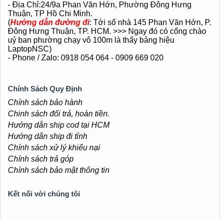
- Địa Chỉ:24/9a Phan Văn Hớn
, Phường Đông Hưng
Thuận
, TP Hồ Chi Minh.
(
Hướng dẫn đường đi
: Tới số nhà 145 Phan Văn Hớn, P.
Đông Hưng Thuận, TP. HCM. >>> Ngay đó có cổng chào
uỷ ban phường chạy vô 100m là thấy bảng hiệu
LaptopNSC)
- Phone / Zalo: 0918 054 064 - 0909 669 020
Chính Sách Quy Định
Chính sách bảo hành
Chinh sách đổi trả, hoàn tiền.
Hướng dẫn ship cod tại HCM
Hướng dẫn ship đi tỉnh
Chính sách xử lý khiếu nại
Chính sách trả góp
Chính sách bảo mật thông tin
Kết nối với chúng tôi