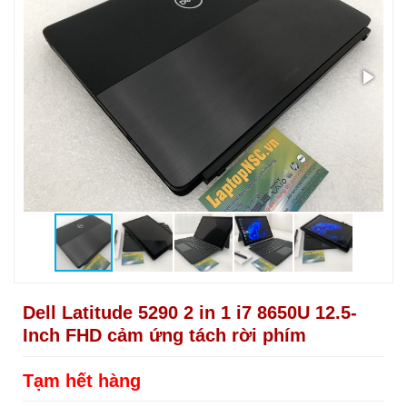
Dell Latitude 5290 2 in 1 i7 8650U 12.5-
Inch FHD cảm ứng tách rời phím
Tạm hết hàng