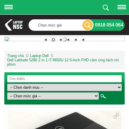
0918 054 064
Chọn mức giá
Trang chủ
Laptop Dell
Dell Latitude 5290 2 in 1 i7 8650U 12.5-Inch FHD cảm ứng tách rời
phím