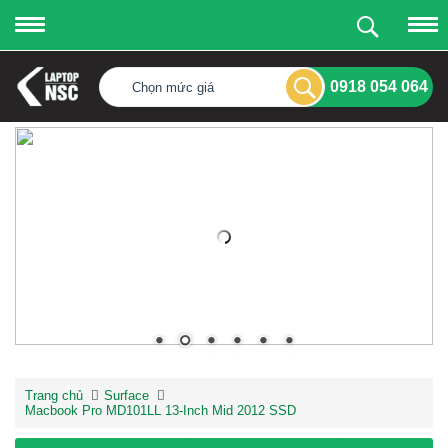
0918 054 064
Chọn mức giá
Trang chủ
Surface
Macbook Pro MD101LL 13-Inch Mid 2012 SSD