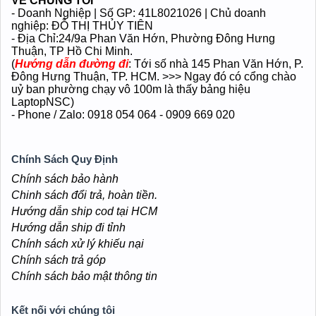
VỀ CHÚNG TÔI
- Doanh Nghiệp | Số GP: 41L8021026 | Chủ doanh
nghiệp: ĐỖ THỊ THỦY TIÊN
- Địa Chỉ:24/9a Phan Văn Hớn
, Phường Đông Hưng
Thuận
, TP Hồ Chi Minh.
(
Hướng dẫn đường đi
: Tới số nhà 145 Phan Văn Hớn, P.
Đông Hưng Thuận, TP. HCM. >>> Ngay đó có cổng chào
uỷ ban phường chạy vô 100m là thấy bảng hiệu
LaptopNSC)
- Phone / Zalo: 0918 054 064 - 0909 669 020
Chính Sách Quy Định
Chính sách bảo hành
Chinh sách đổi trả, hoàn tiền.
Hướng dẫn ship cod tại HCM
Hướng dẫn ship đi tỉnh
Chính sách xử lý khiếu nại
Chính sách trả góp
Chính sách bảo mật thông tin
Kết nối với chúng tôi