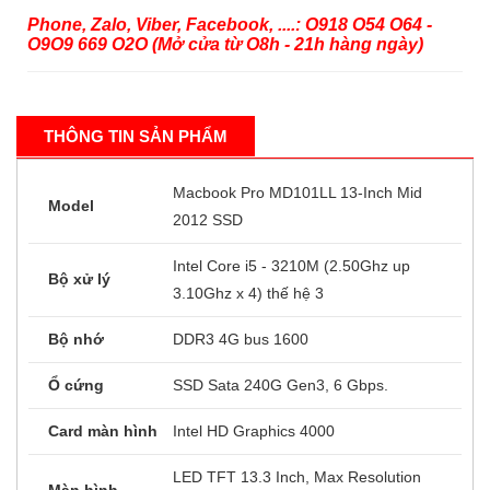
Phone, Zalo, Viber, Facebook, ....: O918 O54 O64 -
O9O9 669 O2O (Mở cửa từ O8h - 21h hàng ngày)
THÔNG TIN SẢN PHẨM
Macbook Pro MD101LL 13-Inch Mid
Model
2012 SSD
Intel Core i5 - 3210M (2.50Ghz up
Bộ xử lý
3.10Ghz x 4) thế hệ 3
Bộ nhớ
DDR3 4G bus 1600
Ổ cứng
SSD Sata 240G Gen3, 6 Gbps.
Card màn hình
Intel HD Graphics 4000
LED TFT 13.3 Inch, Max Resolution