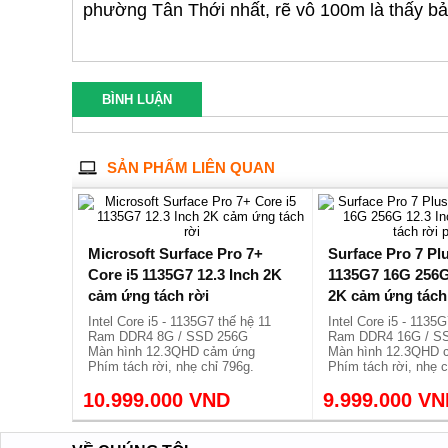
phường Tân Thới nhất, rẽ vô 100m là thấy b
BÌNH LUẬN
SẢN PHẨM LIÊN QUAN
Microsoft Surface Pro 7+
Surface Pro 7 Plu
Core i5 1135G7 12.3 Inch 2K
1135G7 16G 256G
cảm ứng tách rời
2K cảm ứng tách
Intel Core i5 - 1135G7 thế hệ 11
Intel Core i5 - 1135G
Ram DDR4 8G / SSD 256G
Ram DDR4 16G / S
Màn hình 12.3QHD cảm ứng
Màn hình 12.3QHD 
Phím tách rời, nhẹ chỉ 796g.
Phím tách rời, nhẹ c
10.999.000 VND
9.999.000 V