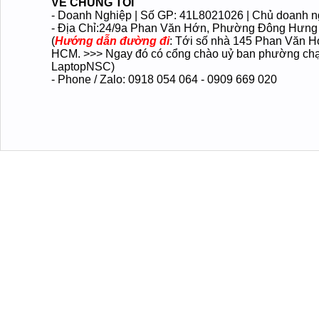
VỀ CHÚNG TÔI
- Doanh Nghiệp | Số GP: 41L8021026 | Chủ doanh 
- Địa Chỉ:24/9a Phan Văn Hớn
, Phường Đông Hưng
(
Hướng dẫn đường đi
: Tới số nhà 145 Phan Văn H
HCM. >>> Ngay đó có cổng chào uỷ ban phường chạy
LaptopNSC)
- Phone / Zalo: 0918 054 064 - 0909 669 020