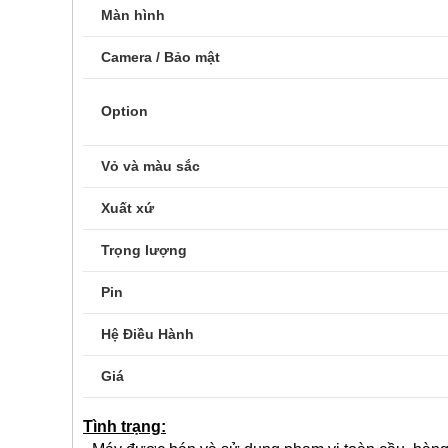
Màn hình
Camera / Bảo mật
Option
Vỏ và màu sắc
Xuất xứ
Trọng lượng
Pin
Hệ Điều Hành
Giá
Tình trạng: