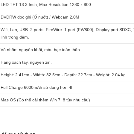
LED TFT 13.3 Inch, Max Resolution 1280 x 800
DVDRW đọc ghi (Ổ nuốt) / Webcam 2.0M
Wifi, Lan, USB: 2 ports; FireWire: 1 port (FW800); Display port SDXC
linh trong đêm.
Vỏ nhôm nguyên khối, màu bạc toàn thân.
Hàng xách tay, nguyên zin.
Height: 2.41cm - Width: 32.5cm - Depth: 22.7cm - Weight: 2.04 kg.
Full Charge 6000mAh sử dụng hơn 4h
Mas OS (Có thể cài thêm Win 7, 8 tùy nhu cầu)