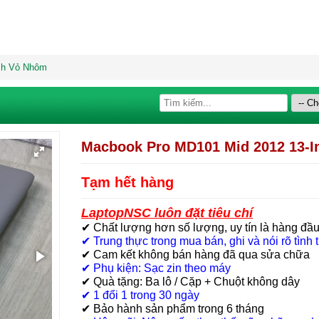
ch Vỏ Nhôm
Macbook Pro MD101 Mid 2012 13-
Tạm hết hàng
LaptopNSC luôn đặt tiêu chí
✔ Chất lượng hơn số lượng, uy tín là hàng đầ
✔ Trung thực trong mua bán, ghi và nói rõ tình
✔ Cam kết không bán hàng đã qua sửa chữa
✔ Phụ kiện: Sạc zin theo máy
✔ Quà tặng: Ba lô / Cặp + Chuột không dây
✔ 1 đổi 1 trong 30 ngày
✔ Bảo hành sản phẩm trong 6 tháng