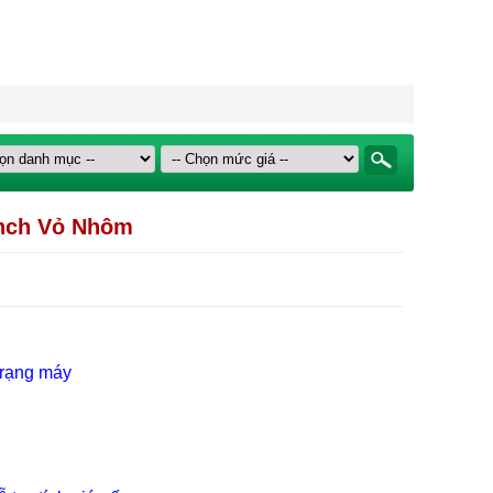
Inch Vỏ Nhôm
u
 trạng máy