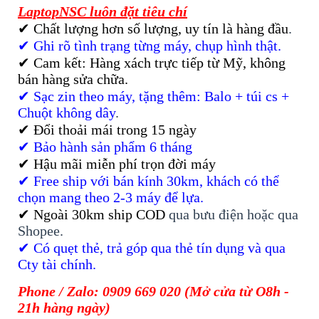
Tạm hết hàng
LaptopNSC luôn đặt tiêu chí
✔ Chất lượng hơn số lượng, uy tín là hàng đầu
.
✔ Ghi rõ tình trạng từng máy, chụp hình thật.
✔ Cam kết: Hàng xách trực tiếp từ Mỹ, không
bán hàng sửa chữa.
✔ Sạc zin theo máy, tặng thêm: Balo + túi cs +
Chuột không dây
.
✔ Đổi thoải mái trong 15 ngày
✔ Bảo hành sản phẩm 6 tháng
✔ Hậu mãi miễn phí trọn đời máy
✔ Free ship với bán kính 30km, khách có thể
chọn mang theo 2-3 máy để lựa.
✔ Ngoài 30km ship COD
qua bưu điện hoặc qua
Shopee.
✔ Có quẹt thẻ, trả góp qua thẻ tín dụng và qua
Cty tài chính.