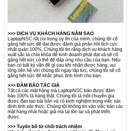
>>> DỊCH VỤ KHÁCH HÀNG NĂM SAO
LaptopNSC rất coi trọng uy tín của mình, chúng tôi cố
gắng hết sức để đạt được đánh giá phản hồi tích cực
nhất quán 100%. Chúng tôi tin rằng dịch vụ khách hàng
xuất sắc là chìa khóa để kinh doanh phát đạt và sẽ cố
gắng hết sức có thể để đáp ứng nhu cầu của bạn. Nếu
bạn có bất kỳ vấn đề gì sau khi nhận được hàng, vui
lòng liên hệ với chúng tôi ngay lập tức, chúng tôi sẽ cố
gắng hết sức để khắc phục tình hình cho bạn.
>>> ĐẢM BẢO TÁC GIẢ
Tất cả các mặt hàng mà LaptopNSC bán được đảm
bảo 100% là hàng thật. Chúng tôi là một chuyên gia
được đào tạo bài bản và có kinh nghiệm trong việc xác
định tính xác thực. Chúng tôi không tin vào việc bán các
mặt hàng nhái hoặc giả mà lại tồn tại và phát triển
được.