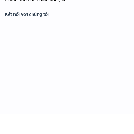
Chính sách trả góp
Chính sách bảo mật thông tin
Kết nối với chúng tôi