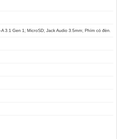
-A 3.1 Gen 1; MicroSD; Jack Audio 3.5mm; Phím có đèn.