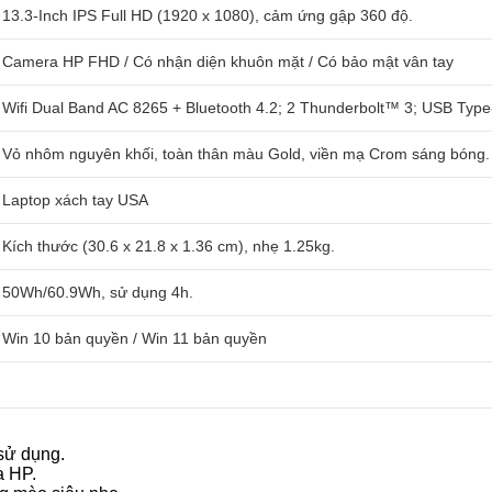
13.3-Inch IPS Full HD (1920 x 1080), cảm ứng gập 360 độ.
Camera HP FHD / Có nhận diện khuôn mặt / Có bảo mật vân tay
Wifi Dual Band AC 8265 + Bluetooth 4.2; 2 Thunderbolt™ 3; USB Type
Vỏ nhôm nguyên khối, toàn thân màu Gold, viền mạ Crom sáng bóng.
Laptop xách tay USA
Kích thước (30.6 x 21.8 x 1.36 cm), nhẹ 1.25kg.
50Wh/60.9Wh, sử dụng 4h.
Win 10 bản quyền / Win 11 bản quyền
 sử dụng.
a HP.