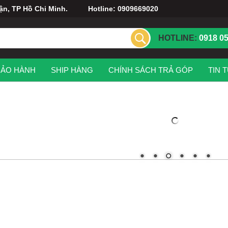
uận, TP Hồ Chi Minh. Hotline: 0909669020
HOTLINE:
0918 0
BẢO HÀNH
SHIP HÀNG
CHÍNH SÁCH TRẢ GÓP
TIN 