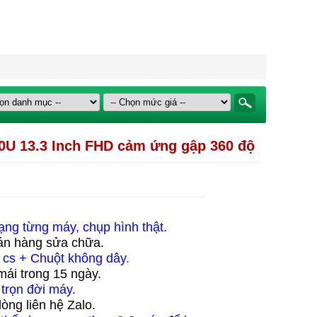
50U 13.3 Inch FHD cảm ứng gập 360 độ
ạng từng máy, chụp hình thật.
bán hàng sửa chữa.
i cs + Chuột không dây
.
mái trong 15 ngày.
 trọn đời máy.
òng liên hệ Zalo.