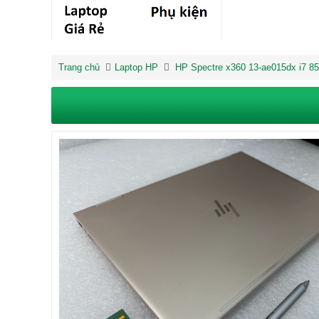
Trang chủ
Laptop HP
HP Spectre x360 13-ae015dx i7 8