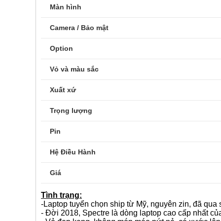
Màn hình
Camera / Bảo mật
Option
Vỏ và màu sắc
Xuất xứ
Trọng lượng
Pin
Hệ Điều Hành
Giá
Tình trạng:
-Laptop tuyển chọn ship từ Mỹ, nguyên zin, đã qua
- Đời 2018, Spectre là dòng laptop cao cấp nhất củ