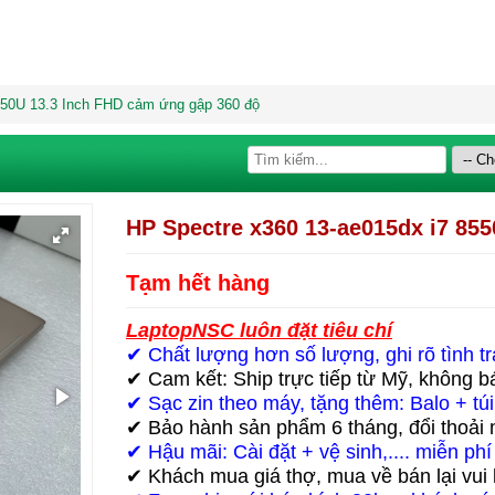
550U 13.3 Inch FHD cảm ứng gập 360 độ
HP Spectre x360 13-ae015dx i7 85
Tạm hết hàng
LaptopNSC luôn đặt tiêu chí
✔ Chất lượng hơn số lượng, ghi rõ tình tr
✔ Cam kết: Ship trực tiếp từ Mỹ, không 
✔ Sạc zin theo máy, tặng thêm: Balo + tú
✔ Bảo hành sản phẩm 6 tháng, đổi thoải 
✔ Hậu mãi: Cài đặt + vệ sinh,.... miễn phí
✔ Khách mua giá thợ, mua về bán lại vui l