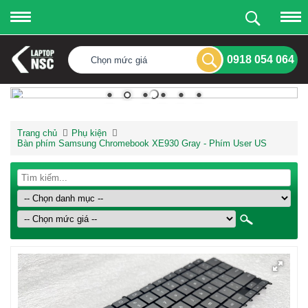
0918 054 064
Chọn mức giá
Trang chủ
Phụ kiện
Bàn phím Samsung Chromebook XE930 Gray - Phím User US