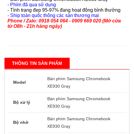
Bàn phím Samsung Chromebook XE930
Gray - Phím User US
450.000 VND
- Bàn phím Samsung Chromebook XE930 Gray
- Phím đã qua sử dụng
- Tình trạng đẹp 95-97% đang hoạt động bình thường
- Ship toàn quốc thông các sàn thương mại
Phone / Zalo: 0918 054 064 - 0909 669 020 (Mở cửa
từ O8h - 21h hàng ngày)
THÔNG TIN SẢN PHẨM