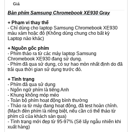
Vỏ và màu sắc
Xuất xứ
Trọng lượng
Pin
Hệ Điều Hành
Giá
Bàn phím Samsung Chromebook XE930 Gray
+ Phạm vi thay thế
- Chỉ dùng cho laptop Samsung Chromebook XE930
màu xám hoặc đỏ (Không dùng chung cho bất kỳ
Laptop nào khác)
+ Nguồn gốc phím
- Phím tháo ra từ các máy laptop Samsung
Chromebook XE930 đang sử dụng.
- Phím đã qua sử dụng, có sự hao mòn nhất định do đã